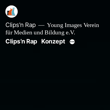
Zum
Inhalt
springen
Clips'n Rap
Young Images Verein
für Medien und Bildung e.V.
Clips’n Rap
Konzept